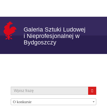
Skip to content
Toggle
navigat
Galeria Sztuki Ludowej
i Nieprofesjonalnej w
Bydgoszczy
O konkursie