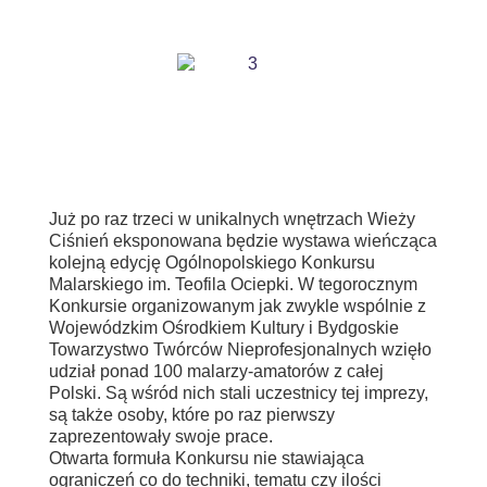
Już po raz trzeci w unikalnych wnętrzach Wieży
Ciśnień eksponowana będzie wystawa wieńcząca
kolejną edycję Ogólnopolskiego Konkursu
Malarskiego im. Teofila Ociepki. W tegorocznym
Konkursie organizowanym jak zwykle wspólnie z
Wojewódzkim Ośrodkiem Kultury i Bydgoskie
Towarzystwo Twórców Nieprofesjonalnych wzięło
udział ponad 100 malarzy-amatorów z całej
Polski. Są wśród nich stali uczestnicy tej imprezy,
są także osoby, które po raz pierwszy
zaprezentowały swoje prace.
Otwarta formuła Konkursu nie stawiająca
ograniczeń co do techniki, tematu czy ilości