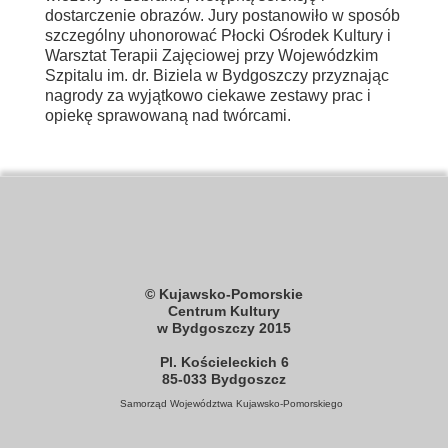
dostarczenie obrazów. Jury postanowiło w sposób
szczególny uhonorować Płocki Ośrodek Kultury i
Warsztat Terapii Zajęciowej przy Wojewódzkim
Szpitalu im. dr. Biziela w Bydgoszczy przyznając
nagrody za wyjątkowo ciekawe zestawy prac i
opiekę sprawowaną nad twórcami.
© Kujawsko-Pomorskie
Centrum Kultury
w Bydgoszczy 2015
Pl. Kościeleckich 6
85-033 Bydgoszcz
Samorząd Województwa
Kujawsko-Pomorskiego