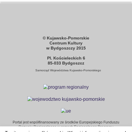
© Kujawsko-Pomorskie
Centrum Kultury
w Bydgoszczy 2015
Pl. Kościeleckich 6
85-033 Bydgoszcz
Samorząd Województwa
Kujawsko-Pomorskiego
Portal jest współfinansowany ze środków Europejskiego Funduszu
Rozwoju Regionalnego w ramach Regionalnego Programu
Operacyjnego Województwa Kujawsko-Pomorskiego na lata 2007-