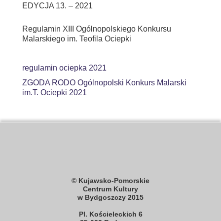
EDYCJA 13. – 2021
Regulamin XIII Ogólnopolskiego Konkursu
Malarskiego im. Teofila Ociepki
regulamin ociepka 2021
ZGODA RODO Ogólnopolski Konkurs Malarski
im.T. Ociepki 2021
© Kujawsko-Pomorskie
Centrum Kultury
w Bydgoszczy 2015
Pl. Kościeleckich 6