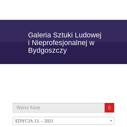
Skip to content
Toggle
navigat
Galeria Sztuki Ludowej
i Nieprofesjonalnej w
Bydgoszczy
EDYCJA 13. – 2021