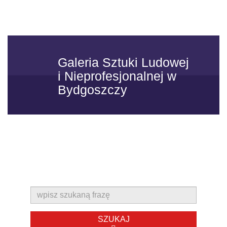
Skip to content
Toggle
navigatio
Galeria Sztuki Ludowej
i Nieprofesjonalnej w
Bydgoszczy
SZUKAJ