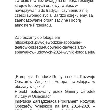
zwróciło również uwagę na dbałość i estetykę
strojów ludowych oraz wytrwałość w
nawiązywaniu do tradycji i czynieniu z niej
części swojego życia. Bardzo dziękujemy, za
zaangażowanie organizacyjne i dobrą
atmosferę Przeglądu.
Zapraszamy do fotogalerii
https://kpck.pl/wojewodzkie-spotkanie-
teatrow-obrzedu-ludowego-gawedziarzy-
spiewakow-ludowych-2024-wyniki-fotogaleria/
„Europejski Fundusz Rolny na rzecz Rozwoju
Obszarów Wiejskich: Europa inwestująca w
obszary wiejskie”
Projekt realizowany przez Gminny Ośrodek
Kultury w Osięcinach .
Instytucja Zarządzająca Programem Rozwoju
Obszarów Wiejskich na lata 2014-2020 –