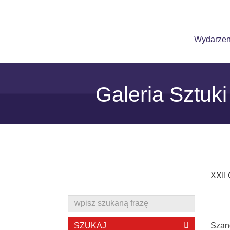
Skip to content
Start
Wystawy
Wydarzen
Galeria Sztuk
XXII
SZUKAJ
Szan