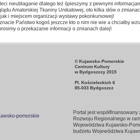
leci nieubłaganie dlatego też śpieszymy z pewnymi informacja
lądu Amatorskiej Tkaniny Unikatowej, oto kilka słów o zmian
 jak i miejscem organizacji wystawy pokonkursowej!
 znacie Państwo kogoś jeszcze kto o nim nie wie a chciałby wzi
 prosimy o przekazanie informacji o zmianach dalej!
© Kujawsko-Pomorskie
Centrum Kultury
w Bydgoszczy 2015
Pl. Kościeleckich 6
85-033 Bydgoszcz
Portal jest współfinansowan
Rozwoju Regionalnego w ram
Województwa Kujawsko-Pomor
budżetu Województwa Kujaw