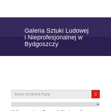
Skip to content
Toggle
navigat
Galeria Sztuki Ludowej
i Nieprofesjonalnej w
Bydgoszczy