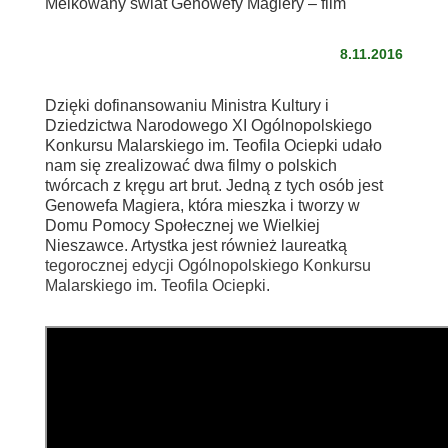
Melkowany świat Genowefy Magiery – film
8.11.2016
Dzięki dofinansowaniu Ministra Kultury i
Dziedzictwa Narodowego XI Ogólnopolskiego
Konkursu Malarskiego im. Teofila Ociepki udało
nam się zrealizować dwa filmy o polskich
twórcach z kręgu art brut. Jedną z tych osób jest
Genowefa Magiera, która mieszka i tworzy w
Domu Pomocy Społecznej we Wielkiej
Nieszawce. Artystka jest również laureatką
tegorocznej edycji Ogólnopolskiego Konkursu
Malarskiego im. Teofila Ociepki
.