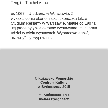
Tengli – Trucheł Anna
ur. 1967 r. Urodzona w Warszawie. Z
wykształcenia ekonomistka, ukończyta także
Studium Reklamy w Warszawie. Maluje od 1987 r.
Jej prace były wielokrotnie wystawiane, m.in. brała
udział w wielu wystawach. Wypracowała swój
„naiwny” styl wypowiedzi.
© Kujawsko-Pomorskie
Centrum Kultury
w Bydgoszczy 2015
Pl. Kościeleckich 6
85-033 Bydgoszcz