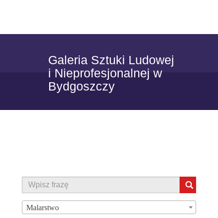
Skip to content
Toggle
navigat
Galeria Sztuki Ludowej
i Nieprofesjonalnej w
Bydgoszczy
Malarstwo