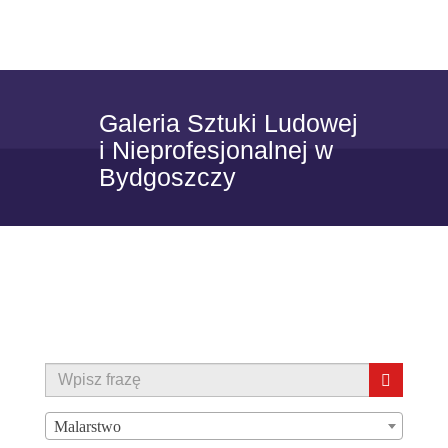
Skip to content
Toggle
navigat
Galeria Sztuki Ludowej
i Nieprofesjonalnej w
Bydgoszczy
Malarstwo