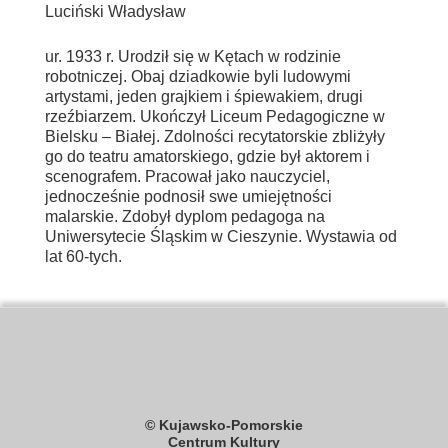
Luciński Władysław
ur. 1933 r. Urodził się w Kętach w rodzinie
robotniczej. Obaj dziadkowie byli ludowymi
artystami, jeden grajkiem i śpiewakiem, drugi
rzeźbiarzem. Ukończył Liceum Pedagogiczne w
Bielsku – Białej. Zdolności recyta­torskie zbliżyły
go do teatru amatorskiego, gdzie był aktorem i
scenografem. Pracował jako nauczyciel,
jednocześnie podnosił swe umiejętności
malarskie. Zdobył dyplom pedagoga na
Uniwersytecie Śląskim w Cieszynie. Wystawia od
lat 60-tych.
© Kujawsko-Pomorskie
Centrum Kultury